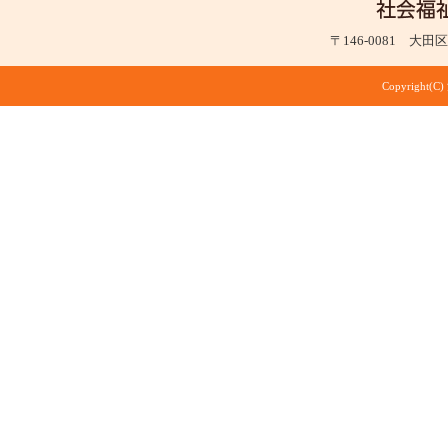
〒146-0081 大田区仲
Copyright(C