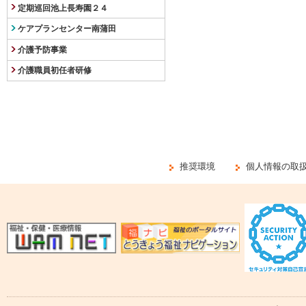
定期巡回池上長寿園２４
ケアプランセンター南蒲田
介護予防事業
介護職員初任者研修
推奨環境
個人情報の取