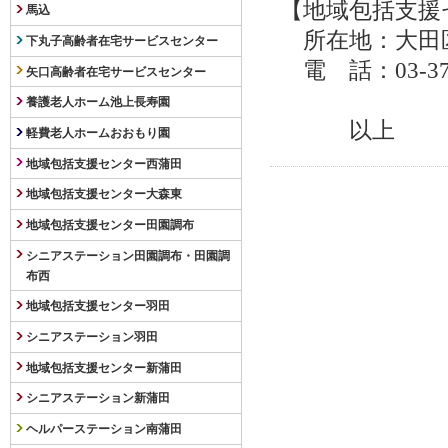
【地域包括支
馬込
所在地：大田区
下丸子高齢者在宅サービスセンター
電 話：03-3
矢口高齢者在宅サービスセンター
養護老人ホーム池上長寿園
以上
軽費老人ホームおおもり園
地域包括支援センター西蒲田
地域包括支援センター大森東
地域包括支援センター田園調布
シニアステーション田園調布・田園調
布西
地域包括支援センター羽田
シニアステーション羽田
地域包括支援センター新蒲田
シニアステーション新蒲田
ヘルパーステーション南蒲田