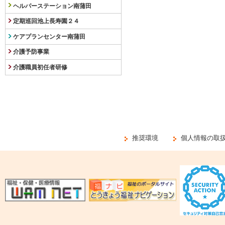
ヘルパーステーション南蒲田
定期巡回池上長寿園２４
ケアプランセンター南蒲田
介護予防事業
介護職員初任者研修
推奨環境
個人情報の取