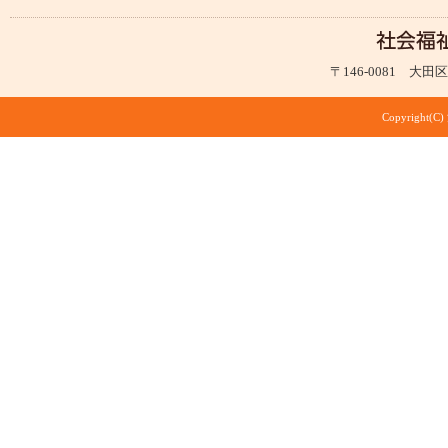
〒146-0081 大田区仲
Copyright(C