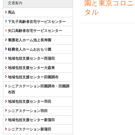
園と東京コロニ
交通案内
タル
馬込
下丸子高齢者在宅サービスセンター
矢口高齢者在宅サービスセンター
養護老人ホーム池上長寿園
軽費老人ホームおおもり園
地域包括支援センター西蒲田
地域包括支援センター大森東
地域包括支援センター田園調布
シニアステーション田園調布・田園調
布西
地域包括支援センター羽田
シニアステーション羽田
地域包括支援センター新蒲田
シニアステーション新蒲田