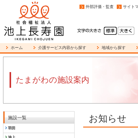
外部評価・監査
サイト
ホーム
介護サービス内容から探す
地域から探す
たまがわの施設案内
お知らせ
施設一覧
羽田
池上