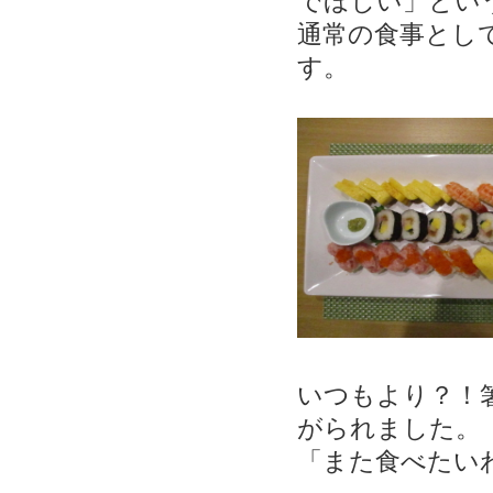
でほしい」とい
通常の食事とし
す。
いつもより？！
がられました。
「また食べたい