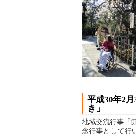
平成30年2
き」
地域交流行事「
念行事として行