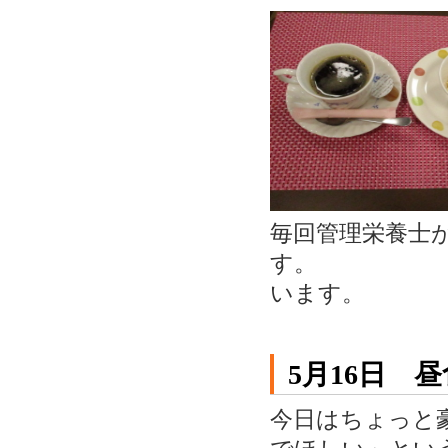
毎回管理栄養士
す。 今
います。
5月16日 
今日はちょっと