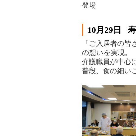
登場
10月29日
寿
「ご入居者の皆
の想いを実現。
介護職員が中心
普段、食の細い