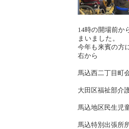
14
時の開場前か
まいました。
今年も来賓の方
右から
馬込西二丁目町会
大田区福祉部介護
馬込地区民生児童
馬込特別出張所所