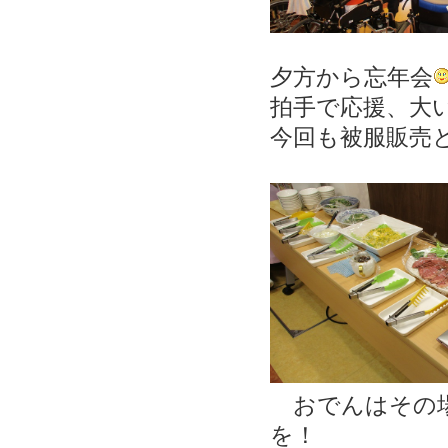
夕方から忘年会
拍手で応援、大
今回も被服販売
おでんはその
を！