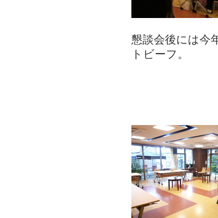
懇談会後には今
トビーフ。