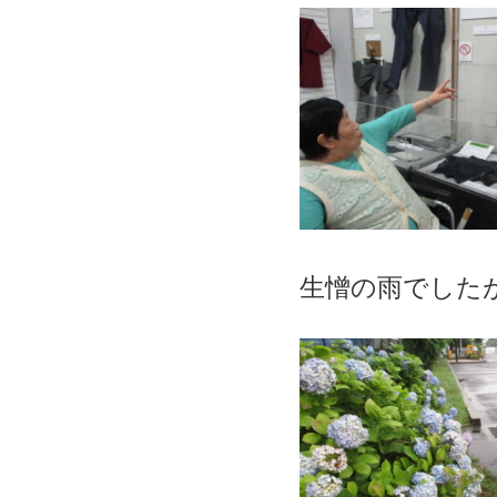
生憎の雨でした