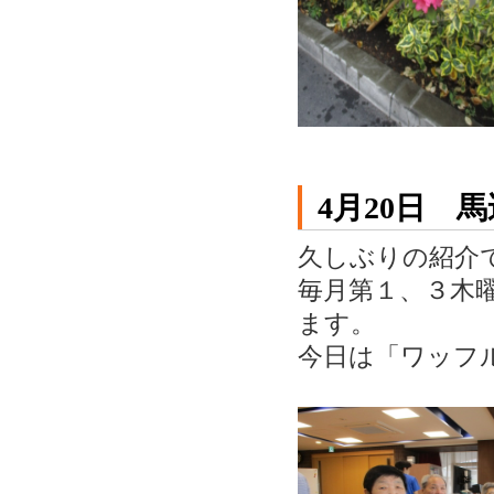
4月20日 
久しぶりの紹介
毎月第１、３木曜
ます。
今日は「ワッフ