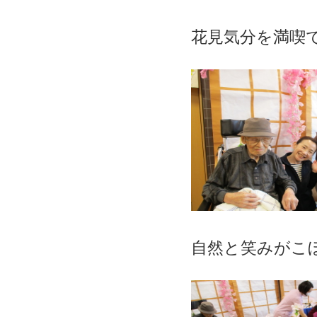
花見気分を満喫
自然と笑みがこ