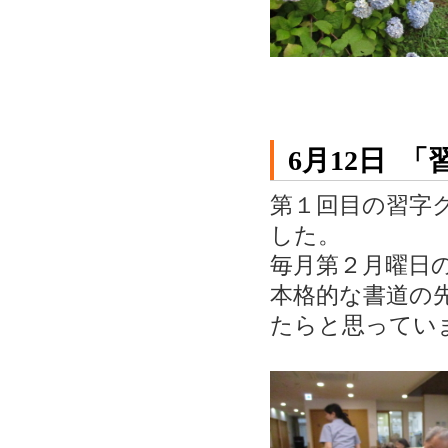
6月12日 
第１回目の習字
した。
毎月第２月曜日
本格的な書道の
たらと思ってい