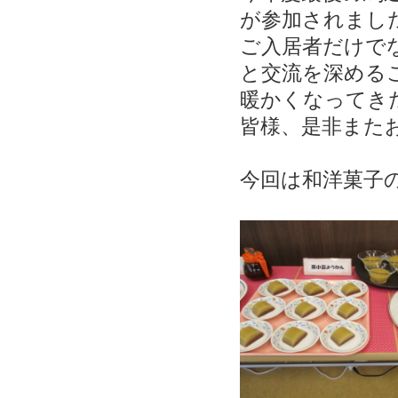
が参加されまし
ご入居者だけで
と交流を深める
暖かく
なってき
皆様、是非また
今回は和洋菓子