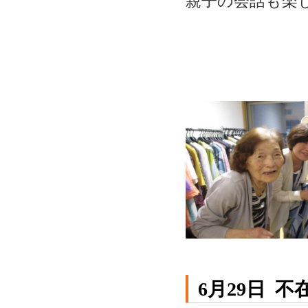
親子の会話も楽
6月29日 