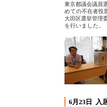
東京都議会議員
めての不在者投
大田区選挙管理
を行いました。
6月23日 