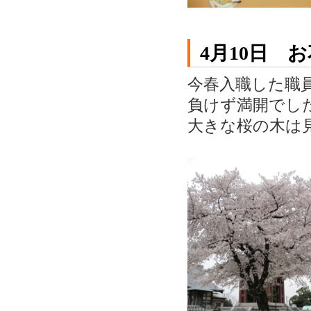
4月10日 
今春入職した職
負けず満開でし
大きな桜の木は