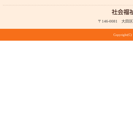
〒146-0081 大田区仲
Copyright(C