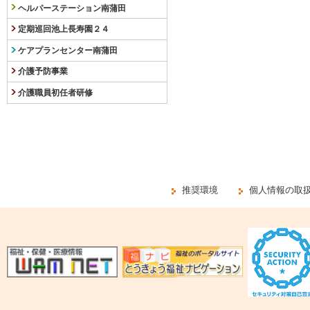
ヘルパーステーション南蒲田
定期巡回池上長寿園２４
ケアプランセンター南蒲田
介護予防事業
介護職員初任者研修
推奨環境
個人情報の取