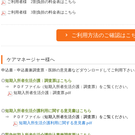
ご利用者様 2割負担の料金表はこちら
ご利用者様 3割負担の料金表はこちら
ご利用方法のご確認はこ
ケアマネージャー様へ
申込書・申込書兼調査票・医師の意見書などダウンロードしてご利用下さい
◎
短期入所者生活介護：調査票はこちら
⇒ ＰＤＦファイル（短期入所者生活介護：調査票）をご覧ください。
短期入所者生活介護：調査票.pdf
◎
短期入所者生活介護利用に関する意見書はこちら
⇒ ＰＤＦファイル（
短期入所者生活介護：調査票）をご覧ください。
短期入所生活介護利用に関する意見書.pdf
◎
緊急短期入所者生活介護申込書兼調査票はこちら