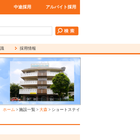
中途採用
アルバイト採用
識
採用情報
ホーム
>
施設一覧
>
大森
>
ショートステイ