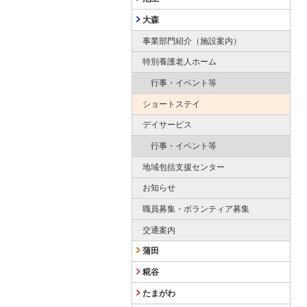
大森
事業部門紹介（施設案内）
特別養護老人ホーム
行事・イベント等
ショートステイ
デイサービス
行事・イベント等
地域包括支援センター
お知らせ
職員募集・ボランティア募集
交通案内
蒲田
糀谷
たまがわ