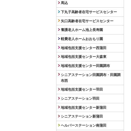
馬込
下丸子高齢者在宅サービスセンター
矢口高齢者在宅サービスセンター
養護老人ホーム池上長寿園
軽費老人ホームおおもり園
地域包括支援センター西蒲田
地域包括支援センター大森東
地域包括支援センター田園調布
シニアステーション田園調布・田園調
布西
地域包括支援センター羽田
シニアステーション羽田
地域包括支援センター新蒲田
シニアステーション新蒲田
ヘルパーステーション南蒲田