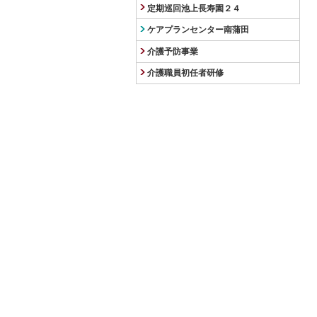
定期巡回池上長寿園２４
ケアプランセンター南蒲田
介護予防事業
介護職員初任者研修