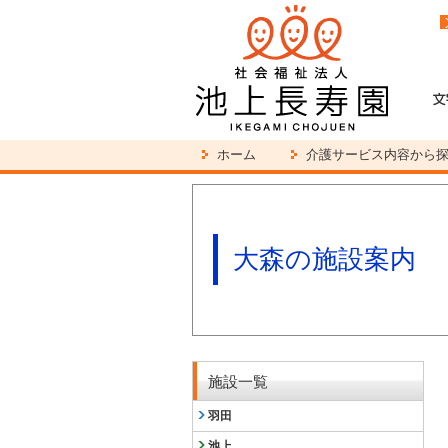
ホーム
介護サービス内容から
大森の施設案内
施設一覧
羽田
池上