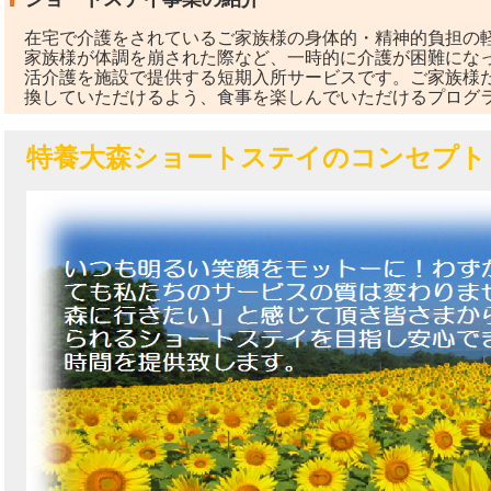
在宅で介護をされているご家族様の身体的・精神的負担の
家族様が体調を崩された際など、一時的に介護が困難にな
活介護を施設で提供する短期入所サービスです。ご家族様
換していただけるよう、食事を楽しんでいただけるプログ
特養大森ショートステイのコンセプト