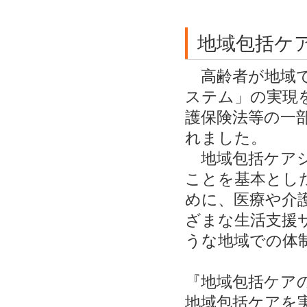
地域包括ケ
高齢者が地域で
ステム」の実現
護保険法等の一
れました。
地域包括ケアシ
ことを基本とし
めに、医療や介
ざまな生活支援
うな地域での体
『地域包括ケア
地域包括ケアを