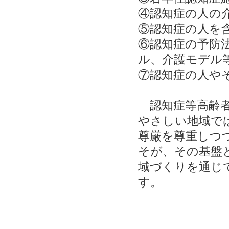
④認知症の人の
⑤認知症の人を
⑥認知症の予防
ル、介護モデル
⑦認知症の人や
認知症等高齢者
やさしい地域で
尊厳を尊重しつ
そが、その基盤
域づくりを通じ
す。