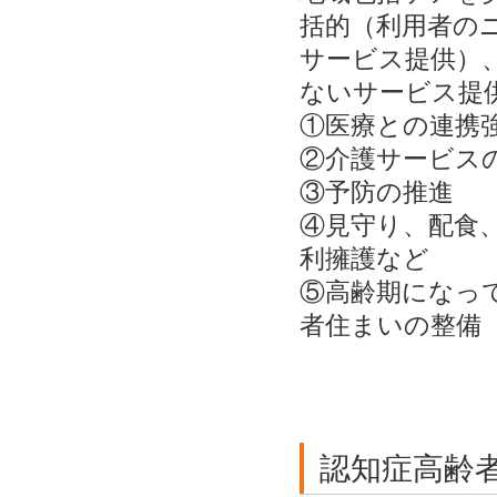
括的（利用者の
サービス提供）
ないサービス提
①医療との連携
②介護サービス
③予防の推進
④見守り、配食
利擁護など
⑤高齢期になっ
者住まいの整備
認知症高齢