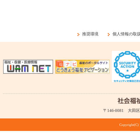
推奨環境
個人情報の取
〒146-0081 大田区仲
Copyright(C