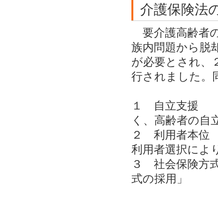
介護保険法
要介護高齢者の
族内問題から脱
が必要とされ、
行されました。
１ 自立支援
く、高齢者の自
２ 利用者本
利用者選択によ
３ 社会保険
式の採用」