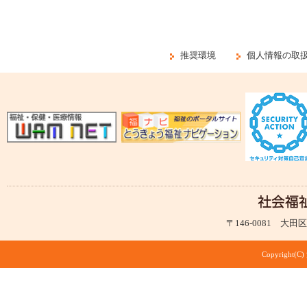
推奨環境
個人情報の取
〒146-0081 大田区仲
Copyright(C