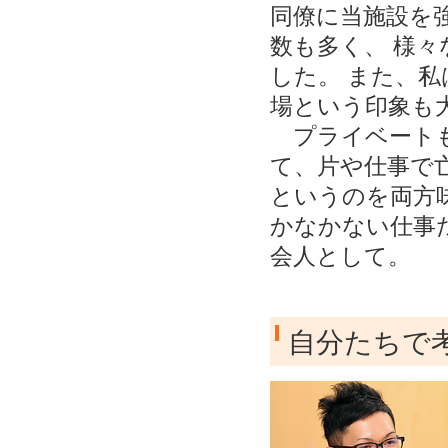
同僚に当施設を
数も多く、 様
した。 また、
場という印象も
プライベートも
て、片や仕事で
というのを両方
かなかない仕事
会人として。
自分たちで