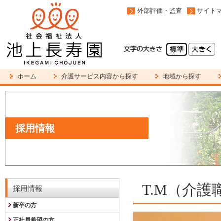
外部評価・監査
サイト
ホーム
介護サービス内容から探す
地域から探す
採用情報
T.M（介護
採用情報
新卒の方
正社員希望の方