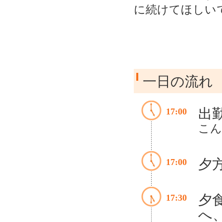
に続けてほし
一日の流れ
出
17:00
こん
夕
17:00
夕
17:30
へ