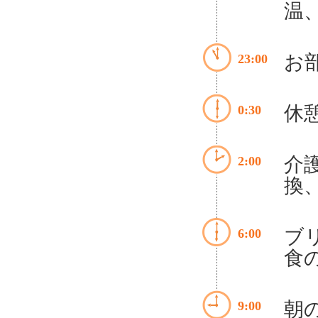
温
お
23:00
休
0:30
介
2:00
換
ブ
6:00
食
朝
9:00