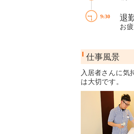
退
9:30
お疲
仕事風景
入居者さんに気
は大切です。