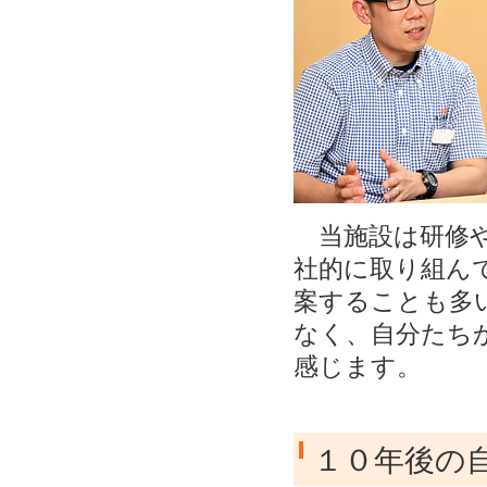
当施設は研修や
社的に取り組ん
案することも多
なく、自分たち
感じます。
１０年後の