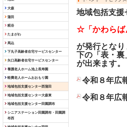
大森
地域包括支援
蒲田
糀谷
☆「かわらば
たまがわ
馬込
が発行となり
下丸子高齢者在宅サービスセンター
下の「表・裏
矢口高齢者在宅サービスセンター
が出来ます。
養護老人ホーム池上長寿園
軽費老人ホームおおもり園
令和８年広報
地域包括支援センター西蒲田
令和８年広報
地域包括支援センター大森東
地域包括支援センター田園調布
シニアステーション田園調布・田園調
布西
地域包括支援センター羽田