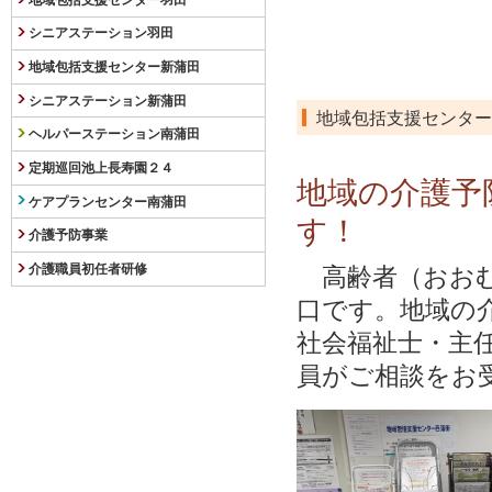
シニアステーション羽田
地域包括支援センター新蒲田
シニアステーション新蒲田
地域包括支援センター
ヘルパーステーション南蒲田
定期巡回池上長寿園２４
地域の介護予
ケアプランセンター南蒲田
す！
介護予防事業
介護職員初任者研修
高齢者（おおむ
口です。地域の
社会福祉士・主
員がご相談をお