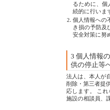
るために、個
続的に行いま
個人情報への
き損の予防及
安全対策に努
3 個人情報
供の停止等
法人は、本人が
削除・第三者提
応します。 こ
施設の相談員、