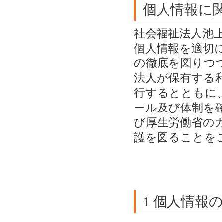
個人情報に
社会福祉法人池
個人情報を適切
の徹底を図りつ
法人が保有する
行するとともに
ール及び体制を
び厚生労働省の
護を図ることを
1 個人情報