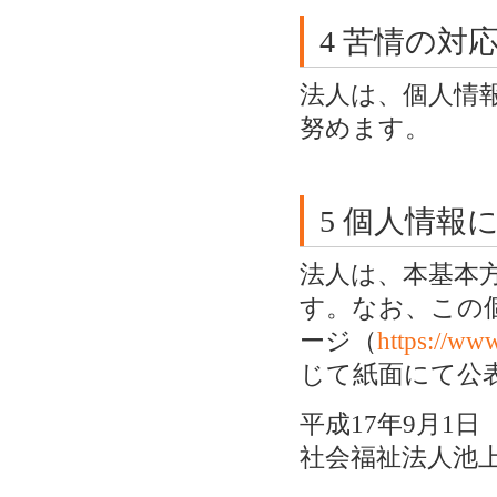
4 苦情の対
法人は、個人情
努めます。
5 個人情
法人は、本基本
す。なお、この
ージ（
https://www
じて紙面にて公
平成17年9月1日
社会福祉法人池