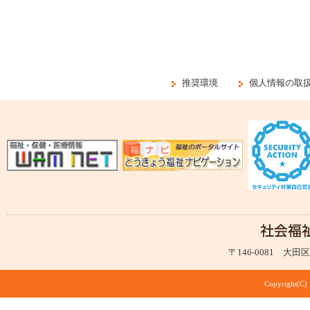
推奨環境
個人情報の取
〒146-0081 大田区仲
Copyright(C