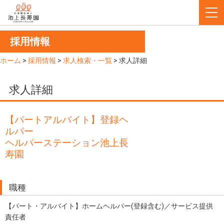
採用情報
ホーム
>
採用情報
>
求人検索・一覧
>
求人詳細
求人詳細
【パートアルバイト】登録ヘ
ルパー
ヘルパーステーション池上長
寿園
職種
【パート・アルバイト】ホームヘルパー(登録含む)／サービス提供
責任者