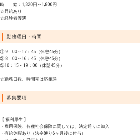
時 給：1,320円～1,800円
☆昇給あり
☆経験者優遇
勤務曜日・時間
① 9：00～17：45（休憩45分）
② 8：00～16：45（休憩45分）
③10：15～19：00（休憩45分）
☆勤務日数、時間帯は応相談
募集要項
【 福利厚生 】
・雇用保険、各種社会保険に関しては、法定通りに加入
・有給休暇あり（法令通り6ヶ月後に付与）