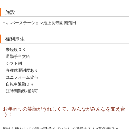
施設
ヘルパーステーション池上長寿園 南蒲田
福利厚生
未経験ＯＫ
通勤手当支給
シフト制
各種休暇制度あり
ユニフォーム貸与
自転車通勤ＯＫ
短時間勤務相談可
お年寄りの笑顔がうれしくて、みんながみんなを支え合
う！