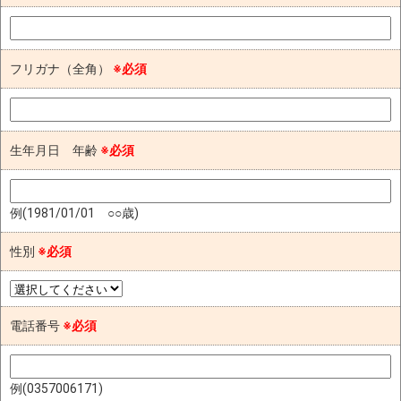
フリガナ（全角）
※必須
生年月日 年齢
※必須
例(1981/01/01 ○○歳)
性別
※必須
電話番号
※必須
例(0357006171)