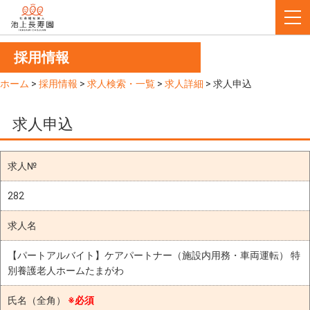
採用情報
ホーム
>
採用情報
>
求人検索・一覧
>
求人詳細
>
求人申込
求人申込
求人№
282
求人名
【パートアルバイト】ケアパートナー（施設内用務・車両運転） 特
別養護老人ホームたまがわ
氏名（全角）
※必須