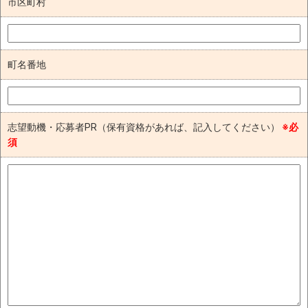
市区町村
町名番地
志望動機・応募者PR（保有資格があれば、記入してください）
※必
須