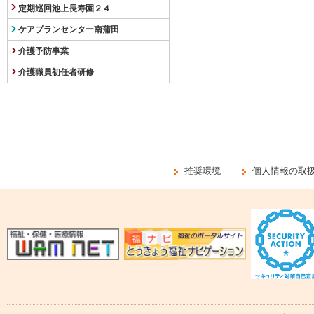
定期巡回池上長寿園２４
ケアプランセンター南蒲田
介護予防事業
介護職員初任者研修
推奨環境
個人情報の取