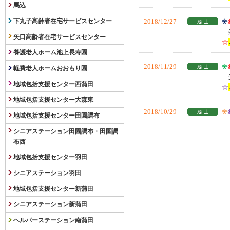
馬込
下丸子高齢者在宅サービスセンター
2018/12/27
❀
楽
矢口高齢者在宅サービスセンター
☆
養護老人ホーム池上長寿園
2018/11/29
❀
軽費老人ホームおおもり園
楽
地域包括支援センター西蒲田
☆
地域包括支援センター大森東
2018/10/29
❀
地域包括支援センター田園調布
楽
シニアステーション田園調布・田園調
ご
布西
地域包括支援センター羽田
シニアステーション羽田
地域包括支援センター新蒲田
シニアステーション新蒲田
ヘルパーステーション南蒲田