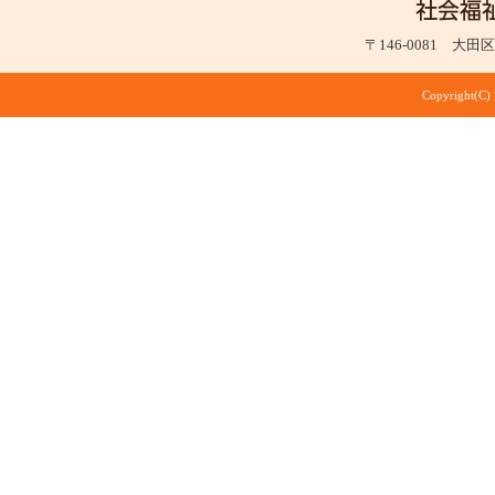
〒146-0081 大田区仲
Copyright(C