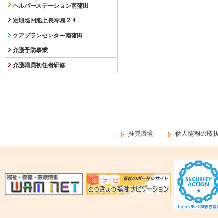
ヘルパーステーション南蒲田
定期巡回池上長寿園２４
ケアプランセンター南蒲田
介護予防事業
介護職員初任者研修
推奨環境
個人情報の取