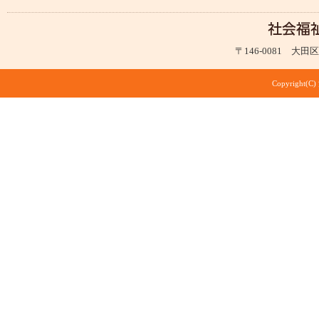
〒146-0081 大田区仲
Copyright(C