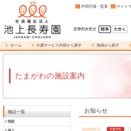
外部評価・監査
サイト
ホーム
介護サービス内容から探す
地域から探す
たまがわの施設案内
お知らせ
施設一覧
羽田
2023/03/15
「
池上