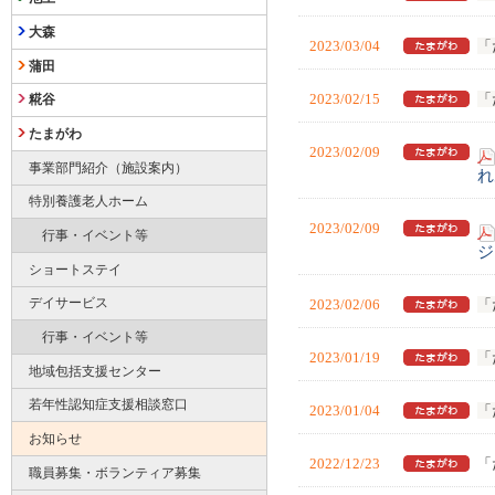
大森
2023/03/04
「
蒲田
2023/02/15
「
糀谷
たまがわ
2023/02/09
事業部門紹介（施設案内）
れ
特別養護老人ホーム
2023/02/09
行事・イベント等
ジ
ショートステイ
デイサービス
2023/02/06
「
行事・イベント等
2023/01/19
「
地域包括支援センター
若年性認知症支援相談窓口
2023/01/04
「
お知らせ
2022/12/23
「
職員募集・ボランティア募集